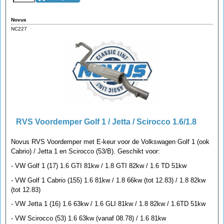
Novus
NC227
RVS Voordemper Golf 1 / Jetta / Scirocco 1.6/1.8
Novus RVS Voordemper met E-keur voor de Volkswagen Golf 1 (ook
Cabrio) / Jetta 1 en Scirocco (53/B). Geschikt voor:
- VW Golf 1 (17) 1.6 GTI 81kw / 1.8 GTI 82kw / 1.6 TD 51kw
- VW Golf 1 Cabrio (155) 1.6 81kw / 1.8 66kw (tot 12.83) / 1.8 82kw
(tot 12.83)
- VW Jetta 1 (16) 1.6 63kw / 1.6 GLI 81kw / 1.8 82kw / 1.6TD 51kw
- VW Scirocco (53) 1.6 63kw (vanaf 08.78) / 1.6 81kw