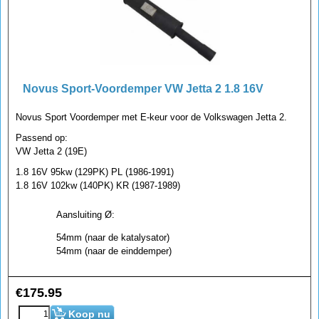
Novus Sport-Voordemper VW Jetta 2 1.8 16V
Novus Sport Voordemper met E-keur voor de Volkswagen Jetta 2.
Passend op:
VW Jetta 2 (19E)
1.8 16V 95kw (129PK) PL (1986-1991)
1.8 16V 102kw (140PK) KR (1987-1989)
Aansluiting Ø:
54mm (naar de katalysator)
54mm (naar de einddemper)
€
175.95
Koop nu