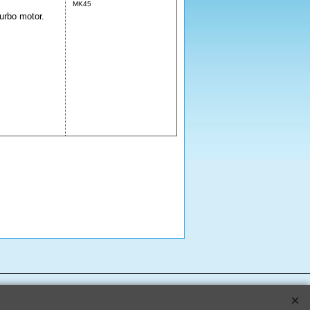
MK45
urbo motor.