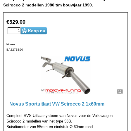
Scirocco 2 modellen 1980 t/m bouwjaar 1990.
€
529.00
Koop nu
Novus
EA2271E60
Novus Sportuitlaat VW Scirocco 2 1x60mm
Compleet RVS Uitlaatsysteem van Novus voor de Volkswagen
Scirocco 2 modellen van het type 53B.
Buisdiameter van 55mm en eindstuk Ø 60mm rond.