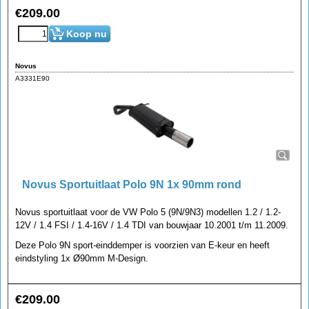
€
209.00
Koop nu
Novus
A3331E90
Novus Sportuitlaat Polo 9N 1x 90mm rond
Novus sportuitlaat voor de VW Polo 5 (9N/9N3) modellen 1.2 / 1.2-
12V / 1.4 FSI / 1.4-16V / 1.4 TDI van bouwjaar 10.2001 t/m 11.2009.
Deze Polo 9N sport-einddemper is voorzien van E-keur en heeft
eindstyling 1x Ø90mm M-Design.
€
209.00