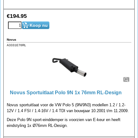
€
194.95
Koop nu
Novus
A3331E76RL
Novus Sportuitlaat Polo 9N 1x 76mm RL-Design
Novus sportuitlaat voor de VW Polo 5 (9N/9N3) modellen 1.2 / 1.2-
12V / 1.4 FSI / 1.4-16V / 1.4 TDI van bouwjaar 10.2001 t/m 11.2009.
Deze Polo 9N sport-einddemper is voorzien van E-keur en heeft
eindstyling 1x Ø76mm RL-Design.