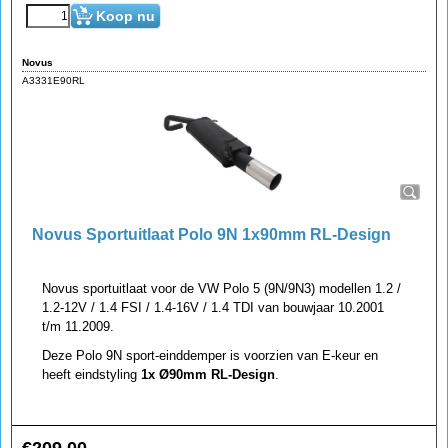
Koop nu
Novus
A3331E90RL
Novus Sportuitlaat Polo 9N 1x90mm RL-Design
Novus sportuitlaat voor de VW Polo 5 (9N/9N3) modellen 1.2 /
1.2-12V / 1.4 FSI / 1.4-16V / 1.4 TDI van bouwjaar 10.2001
t/m 11.2009.
Deze Polo 9N sport-einddemper is voorzien van E-keur en
heeft eindstyling
1x Ø90mm RL-Design
.