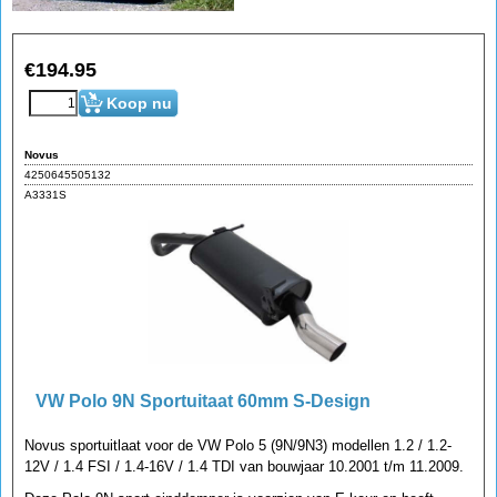
€
194.95
Koop nu
Novus
4250645505132
A3331S
VW Polo 9N Sportuitaat 60mm S-Design
Novus sportuitlaat voor de VW Polo 5 (9N/9N3) modellen 1.2 / 1.2-
12V / 1.4 FSI / 1.4-16V / 1.4 TDI van bouwjaar 10.2001 t/m 11.2009.