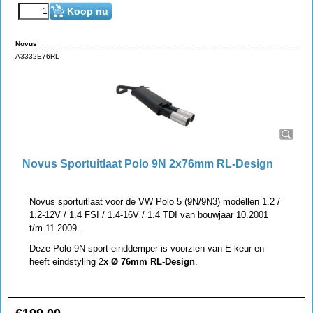
Koop nu
Novus
A3332E76RL
Novus Sportuitlaat Polo 9N 2x76mm RL-Design
Novus sportuitlaat voor de VW Polo 5 (9N/9N3) modellen 1.2 /
1.2-12V / 1.4 FSI / 1.4-16V / 1.4 TDI van bouwjaar 10.2001
t/m 11.2009.
Deze Polo 9N sport-einddemper is voorzien van E-keur en
heeft eindstyling 2
x Ø 76mm RL-Design
.