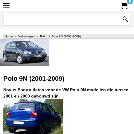
0
Home
>
Volkswagen
>
Polo
>
Polo 9N (2001-2009)
Polo 9N (2001-2009)
Novus Sportuitlaten voor de VW Polo 9N modellen die tussen
2001 en 2009 gebouwd zijn.