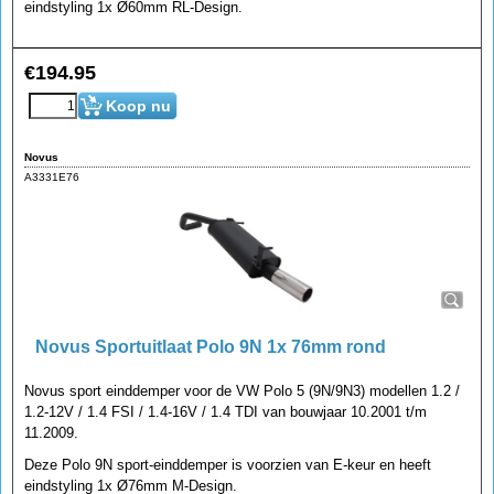
eindstyling 1x Ø60mm RL-Design.
€
194.95
Koop nu
Novus
A3331E76
Novus Sportuitlaat Polo 9N 1x 76mm rond
Novus sport einddemper voor de VW Polo 5 (9N/9N3) modellen 1.2 /
1.2-12V / 1.4 FSI / 1.4-16V / 1.4 TDI van bouwjaar 10.2001 t/m
11.2009.
Deze Polo 9N sport-einddemper is voorzien van E-keur en heeft
eindstyling 1x Ø76mm M-Design.