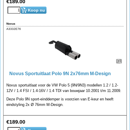
€
189.00
Koop nu
Novus
A3332E76
Novus Sportuitlaat Polo 9N 2x76mm M-Design
Novus sportuitlaat voor de VW Polo 5 (9N/9N3) modellen 1.2 / 1.2-
12V / 1.4 FSI / 1.4-16V / 1.4 TDI van bouwjaar 10.2001 t/m 11.2009.
Deze Polo 9N sport-einddemper is voorzien van E-keur en heeft
eindstyling 2x Ø 76mm M-Design.
€
189.00