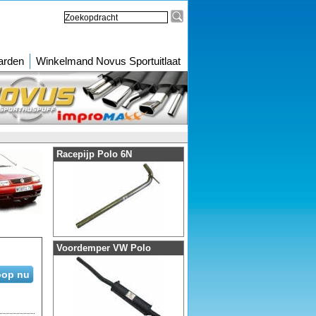
arden
Winkelmand Novus Sportuitlaat
Racepijp Polo 6N
Voordemper VW Polo
op nu