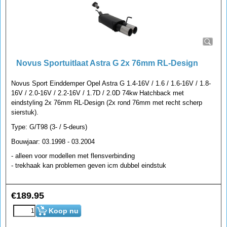
Novus Sportuitlaat Astra G 2x 76mm RL-Design
Novus Sport Einddemper Opel Astra G 1.4-16V / 1.6 / 1.6-16V / 1.8-
16V / 2.0-16V / 2.2-16V / 1.7D / 2.0D 74kw Hatchback met
eindstyling 2x 76mm RL-Design (2x rond 76mm met recht scherp
sierstuk).
Type: G/T98 (3- / 5-deurs)
Bouwjaar: 03.1998 - 03.2004
- alleen voor modellen met flensverbinding
- trekhaak kan problemen geven icm dubbel eindstuk
€
189.95
Koop nu