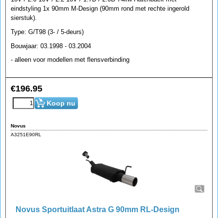
eindstyling 1x 90mm M-Design (90mm rond met rechte ingerold
sierstuk).
Type: G/T98 (3- / 5-deurs)
Bouwjaar: 03.1998 - 03.2004
- alleen voor modellen met flensverbinding
€
196.95
Koop nu
Novus
A3251E90RL
Novus Sportuitlaat Astra G 90mm RL-Design