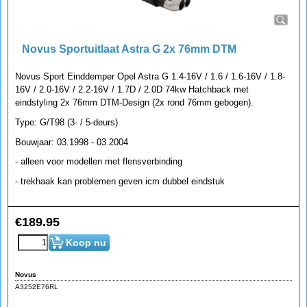
Novus Sportuitlaat Astra G 2x 76mm DTM
Novus Sport Einddemper Opel Astra G 1.4-16V / 1.6 / 1.6-16V / 1.8-
16V / 2.0-16V / 2.2-16V / 1.7D / 2.0D 74kw Hatchback met
eindstyling 2x 76mm DTM-Design (2x rond 76mm gebogen).
Type: G/T98 (3- / 5-deurs)
Bouwjaar: 03.1998 - 03.2004
- alleen voor modellen met flensverbinding
- trekhaak kan problemen geven icm dubbel eindstuk
€
189.95
Koop nu
Novus
A3252E76RL