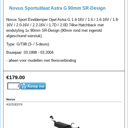
Novus Sportuitlaat Astra G 90mm SR-Design
Novus Sport Einddemper Opel Astra G 1.4-16V / 1.6 / 1.6-16V / 1.8-
16V / 2.0-16V / 2.2-16V / 1.7D / 2.0D 74kw Hatchback met
eindstyling 1x 90mm SR-Design (90mm rond met ingerold
afgeschuind sierstuk).
Type: G/T98 (3- / 5-deurs)
Bouwjaar: 03.1998 - 03.2004
- alleen voor modellen met flensverbinding
€
179.00
Koop nu
Novus
A3252ED76