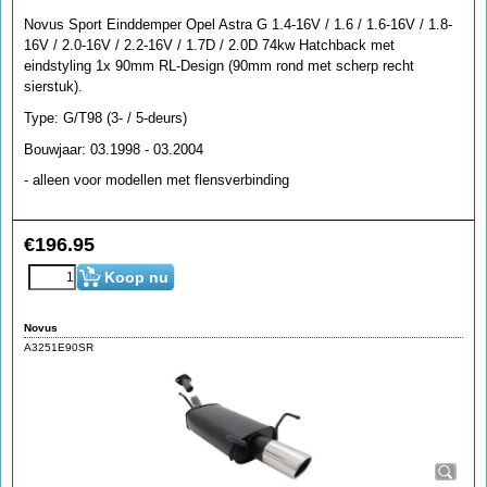
Novus Sport Einddemper Opel Astra G 1.4-16V / 1.6 / 1.6-16V / 1.8-
16V / 2.0-16V / 2.2-16V / 1.7D / 2.0D 74kw Hatchback met
eindstyling 1x 90mm RL-Design (90mm rond met scherp recht
sierstuk).
Type: G/T98 (3- / 5-deurs)
Bouwjaar: 03.1998 - 03.2004
- alleen voor modellen met flensverbinding
€
196.95
Koop nu
Novus
A3251E90SR