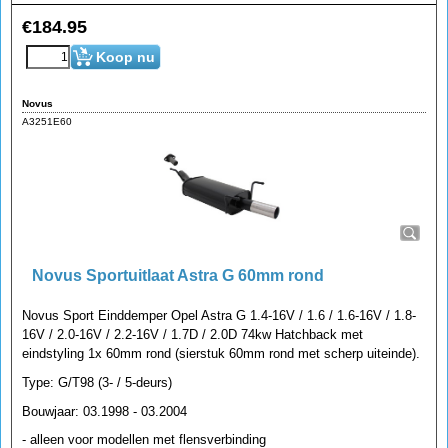
€
184.95
Koop nu
Novus
A3251E60
Novus Sportuitlaat Astra G 60mm rond
Novus Sport Einddemper Opel Astra G 1.4-16V / 1.6 / 1.6-16V / 1.8-
16V / 2.0-16V / 2.2-16V / 1.7D / 2.0D 74kw Hatchback met
eindstyling 1x 60mm rond (sierstuk 60mm rond met scherp uiteinde).
Type: G/T98 (3- / 5-deurs)
Bouwjaar: 03.1998 - 03.2004
- alleen voor modellen met flensverbinding