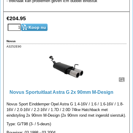
- trekhaak kan problemen geven icm dubbel eindstuk
€
204.95
Koop nu
Novus
A3252E90
Novus Sportuitlaat Astra G 2x 90mm M-Design
Novus Sport Einddemper Opel Astra G 1.4-16V / 1.6 / 1.6-16V / 1.8-
16V / 2.0-16V / 2.2-16V / 1.7D / 2.0D 74kw Hatchback met
eindstyling 2x 90mm M-Design (2x 90mm rond met ingerold sierstuk).
Type: G/T98 (3- / 5-deurs)
Bouwjaar: 03.1998 - 03.2004