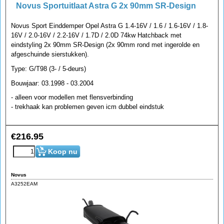
Novus Sportuitlaat Astra G 2x 90mm SR-Design
Novus Sport Einddemper Opel Astra G 1.4-16V / 1.6 / 1.6-16V / 1.8-
16V / 2.0-16V / 2.2-16V / 1.7D / 2.0D 74kw Hatchback met
eindstyling 2x 90mm SR-Design (2x 90mm rond met ingerolde en
afgeschuinde sierstukken).
Type: G/T98 (3- / 5-deurs)
Bouwjaar: 03.1998 - 03.2004
- alleen voor modellen met flensverbinding
- trekhaak kan problemen geven icm dubbel eindstuk
€
216.95
Koop nu
Novus
A3252EAM