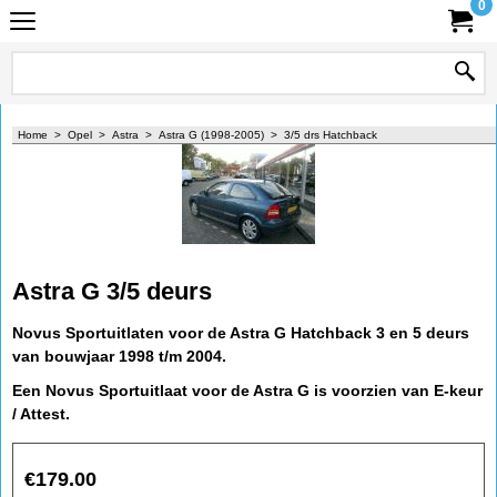
0
Home
>
Opel
>
Astra
>
Astra G (1998-2005)
>
3/5 drs Hatchback
Astra G 3/5 deurs
Novus Sportuitlaten voor de Astra G Hatchback 3 en 5 deurs
van bouwjaar 1998 t/m 2004.
Een Novus Sportuitlaat voor de Astra G is voorzien van E-keur
/ Attest.
€
179.00