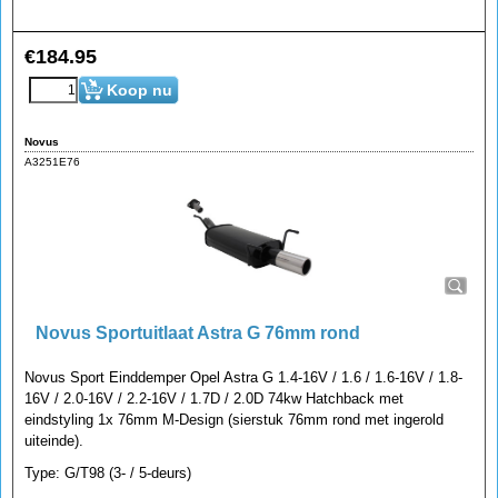
€
184.95
Koop nu
Novus
A3251E76
Novus Sportuitlaat Astra G 76mm rond
Novus Sport Einddemper Opel Astra G 1.4-16V / 1.6 / 1.6-16V / 1.8-
16V / 2.0-16V / 2.2-16V / 1.7D / 2.0D 74kw Hatchback met
eindstyling 1x 76mm M-Design (sierstuk 76mm rond met ingerold
uiteinde).
Type: G/T98 (3- / 5-deurs)