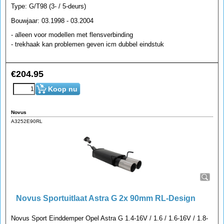
Type: G/T98 (3- / 5-deurs)
Bouwjaar: 03.1998 - 03.2004
- alleen voor modellen met flensverbinding
- trekhaak kan problemen geven icm dubbel eindstuk
€
204.95
Koop nu
Novus
A3252E90RL
Novus Sportuitlaat Astra G 2x 90mm RL-Design
Novus Sport Einddemper Opel Astra G 1.4-16V / 1.6 / 1.6-16V / 1.8-