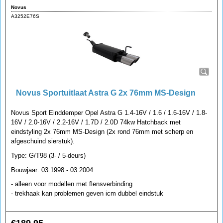
Novus
A3252E76S
Novus Sportuitlaat Astra G 2x 76mm MS-Design
Novus Sport Einddemper Opel Astra G 1.4-16V / 1.6 / 1.6-16V / 1.8-
16V / 2.0-16V / 2.2-16V / 1.7D / 2.0D 74kw Hatchback met
eindstyling 2x 76mm MS-Design (2x rond 76mm met scherp en
afgeschuind sierstuk).
Type: G/T98 (3- / 5-deurs)
Bouwjaar: 03.1998 - 03.2004
- alleen voor modellen met flensverbinding
- trekhaak kan problemen geven icm dubbel eindstuk