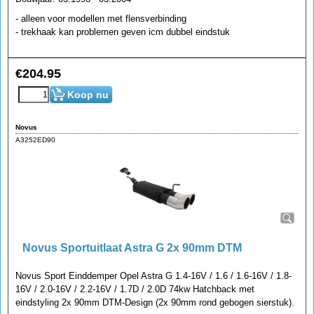
- alleen voor modellen met flensverbinding
- trekhaak kan problemen geven icm dubbel eindstuk
€
204.95
Koop nu
Novus
A3252ED90
Novus Sportuitlaat Astra G 2x 90mm DTM
Novus Sport Einddemper Opel Astra G 1.4-16V / 1.6 / 1.6-16V / 1.8-
16V / 2.0-16V / 2.2-16V / 1.7D / 2.0D 74kw Hatchback met
eindstyling 2x 90mm DTM-Design (2x 90mm rond gebogen sierstuk).