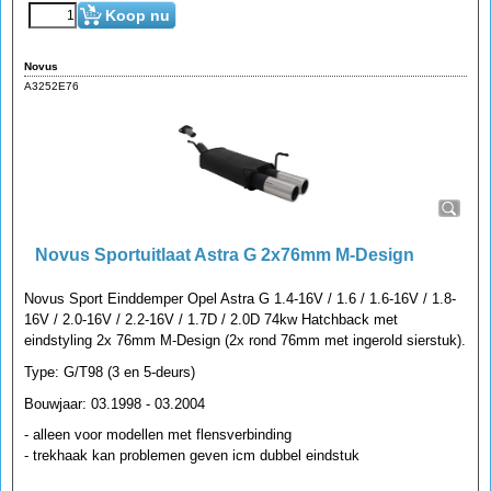
Koop nu
Novus
A3252E76
Novus Sportuitlaat Astra G 2x76mm M-Design
Novus Sport Einddemper Opel Astra G 1.4-16V / 1.6 / 1.6-16V / 1.8-
16V / 2.0-16V / 2.2-16V / 1.7D / 2.0D 74kw Hatchback met
eindstyling 2x 76mm M-Design (2x rond 76mm met ingerold sierstuk).
Type: G/T98 (3 en 5-deurs)
Bouwjaar: 03.1998 - 03.2004
- alleen voor modellen met flensverbinding
- trekhaak kan problemen geven icm dubbel eindstuk