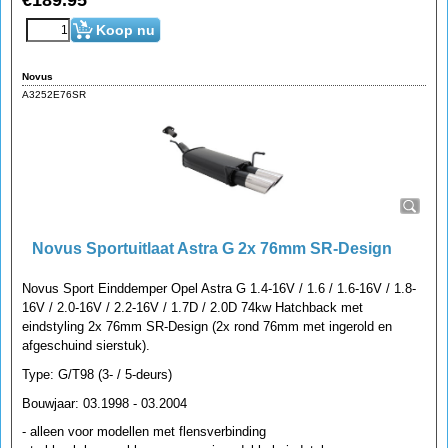
€
189.95
Koop nu
Novus
A3252E76SR
Novus Sportuitlaat Astra G 2x 76mm SR-Design
Novus Sport Einddemper Opel Astra G 1.4-16V / 1.6 / 1.6-16V / 1.8-
16V / 2.0-16V / 2.2-16V / 1.7D / 2.0D 74kw Hatchback met
eindstyling 2x 76mm SR-Design (2x rond 76mm met ingerold en
afgeschuind sierstuk).
Type: G/T98 (3- / 5-deurs)
Bouwjaar: 03.1998 - 03.2004
- alleen voor modellen met flensverbinding