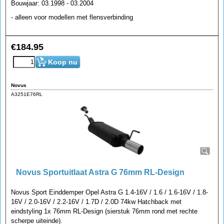
Bouwjaar: 03.1998 - 03.2004
- alleen voor modellen met flensverbinding
€
184.95
Koop nu
Novus
A3251E76RL
Novus Sportuitlaat Astra G 76mm RL-Design
Novus Sport Einddemper Opel Astra G 1.4-16V / 1.6 / 1.6-16V / 1.8-
16V / 2.0-16V / 2.2-16V / 1.7D / 2.0D 74kw Hatchback met
eindstyling 1x 76mm RL-Design (sierstuk 76mm rond met rechte
scherpe uiteinde).