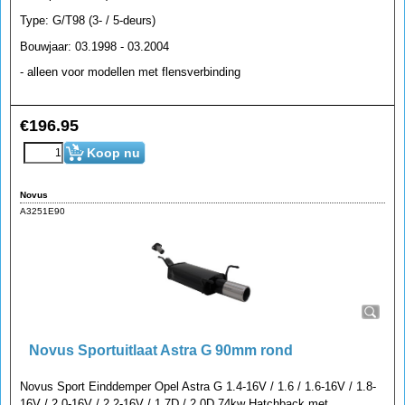
Type: G/T98 (3- / 5-deurs)
Bouwjaar: 03.1998 - 03.2004
- alleen voor modellen met flensverbinding
€
196.95
Koop nu
Novus
A3251E90
Novus Sportuitlaat Astra G 90mm rond
Novus Sport Einddemper Opel Astra G 1.4-16V / 1.6 / 1.6-16V / 1.8-
16V / 2.0-16V / 2.2-16V / 1.7D / 2.0D 74kw Hatchback met