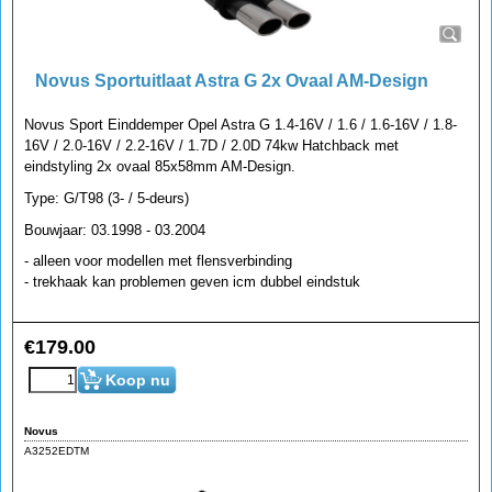
Novus Sportuitlaat Astra G 2x Ovaal AM-Design
Novus Sport Einddemper Opel Astra G 1.4-16V / 1.6 / 1.6-16V / 1.8-
16V / 2.0-16V / 2.2-16V / 1.7D / 2.0D 74kw Hatchback met
eindstyling 2x ovaal 85x58mm AM-Design.
Type: G/T98 (3- / 5-deurs)
Bouwjaar: 03.1998 - 03.2004
- alleen voor modellen met flensverbinding
- trekhaak kan problemen geven icm dubbel eindstuk
€
179.00
Koop nu
Novus
A3252EDTM