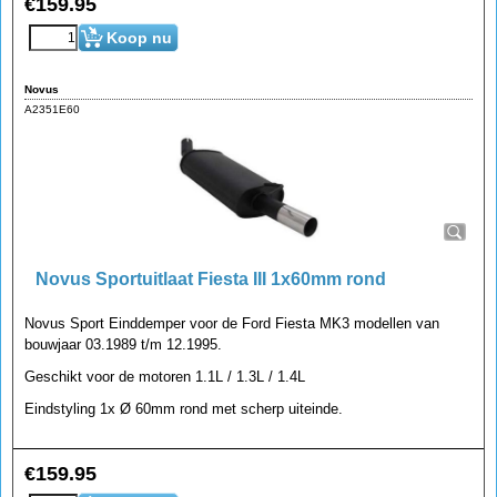
€
159.95
Koop nu
Novus
A2351E60
Novus Sportuitlaat Fiesta III 1x60mm rond
Novus Sport Einddemper voor de Ford Fiesta MK3 modellen van
bouwjaar 03.1989 t/m 12.1995.
Geschikt voor de motoren 1.1L / 1.3L / 1.4L
Eindstyling 1x Ø 60mm rond met scherp uiteinde.
€
159.95