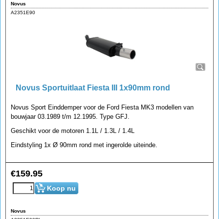
Novus
A2351E90
Novus Sportuitlaat Fiesta III 1x90mm rond
Novus Sport Einddemper voor de Ford Fiesta MK3 modellen van
bouwjaar 03.1989 t/m 12.1995. Type GFJ.
Geschikt voor de motoren 1.1L / 1.3L / 1.4L
Eindstyling 1x Ø 90mm rond met ingerolde uiteinde.
€
159.95
Koop nu
Novus