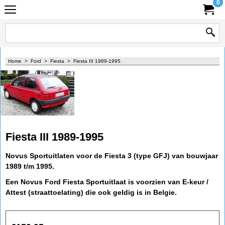
0
Home
>
Ford
>
Fiesta
>
Fiesta III 1989-1995
Fiesta III 1989-1995
Novus Sportuitlaten voor de Fiesta 3 (type GFJ) van bouwjaar
1989 t/m 1995.
Een Novus Ford Fiesta Sportuitlaat is voorzien van E-keur /
Attest (straattoelating) die ook geldig is in Belgie.