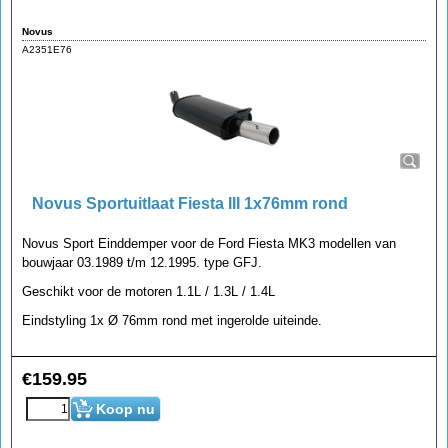
Novus
A2351E76
Novus Sportuitlaat Fiesta III 1x76mm rond
Novus Sport Einddemper voor de Ford Fiesta MK3 modellen van
bouwjaar 03.1989 t/m 12.1995. type GFJ.
Geschikt voor de motoren 1.1L / 1.3L / 1.4L
Eindstyling 1x Ø 76mm rond met ingerolde uiteinde.
€
159.95
Koop nu