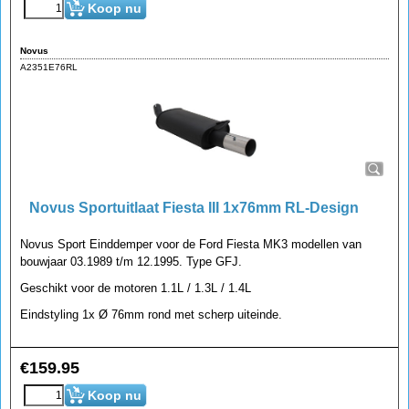
Koop nu
Novus
A2351E76RL
Novus Sportuitlaat Fiesta III 1x76mm RL-Design
Novus Sport Einddemper voor de Ford Fiesta MK3 modellen van
bouwjaar 03.1989 t/m 12.1995. Type GFJ.
Geschikt voor de motoren 1.1L / 1.3L / 1.4L
Eindstyling 1x Ø 76mm rond met scherp uiteinde.
€
159.95
Koop nu