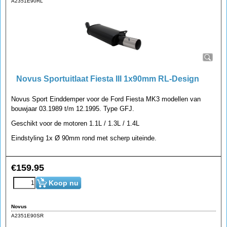
A2351E90RL
Novus Sportuitlaat Fiesta III 1x90mm RL-Design
Novus Sport Einddemper voor de Ford Fiesta MK3 modellen van
bouwjaar 03.1989 t/m 12.1995. Type GFJ.
Geschikt voor de motoren 1.1L / 1.3L / 1.4L
Eindstyling 1x Ø 90mm rond met scherp uiteinde.
€
159.95
Koop nu
Novus
A2351E90SR