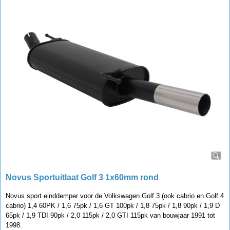
Novus Sportuitlaat Golf 3 1x60mm rond
Novus sport einddemper voor de Volkswagen Golf 3 (ook cabrio en Golf 4
cabrio) 1,4 60PK / 1,6 75pk / 1,6 GT 100pk / 1,8 75pk / 1,8 90pk / 1,9 D
65pk / 1,9 TDI 90pk / 2,0 115pk / 2,0 GTI 115pk van bouwjaar 1991 tot
1998.