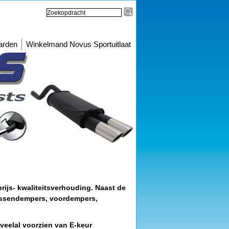
arden
Winkelmand Novus Sportuitlaat
rijs- kwaliteitsverhouding. Naast de
ussendempers, voordempers,
 veelal voorzien van E-keur