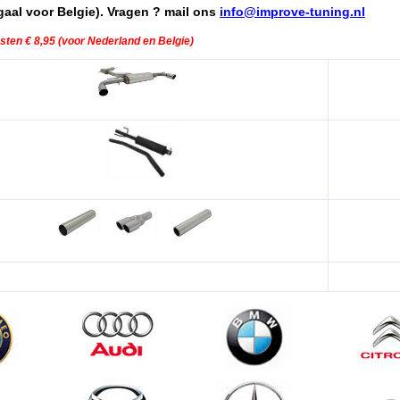
egaal voor Belgie). Vragen ? mail ons
info@improve-tuning.nl
ten € 8,95 (voor Nederland en Belgie)