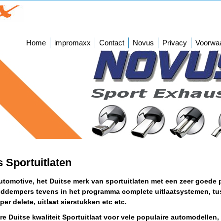
Home
impromaxx
Contact
Novus
Privacy
Voorwa
 Sportuitlaten
tomotive, het Duitse merk van sportuitlaten met een zeer goede p
nddempers tevens in het programma complete uitlaatsystemen, t
er delete, uitlaat sierstukken etc etc.
re Duitse kwaliteit Sportuitlaat voor vele populaire automodellen,